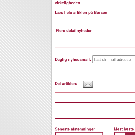
virkeligheden
Læs hele artiklen på Børsen
Flere detailnyheder
Daglig nyhedsmail:
Del artiklen:
Seneste afstemninger
Mest læste