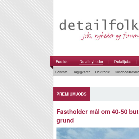
Forside
|
Detailnyheder
|
Detailjobs
|
Seneste
Dagligvarer
Elektronik
Sundhed/Kosme
PREMIUMJOBS
Fastholder mål om 40-50 but
grund