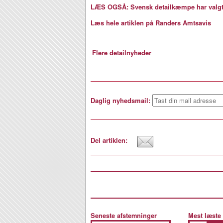
LÆS OGSÅ: Svensk detailkæmpe har valgt 
Læs hele artiklen på Randers Amtsavis
Flere detailnyheder
Daglig nyhedsmail:
Del artiklen:
Seneste afstemninger
Mest læste