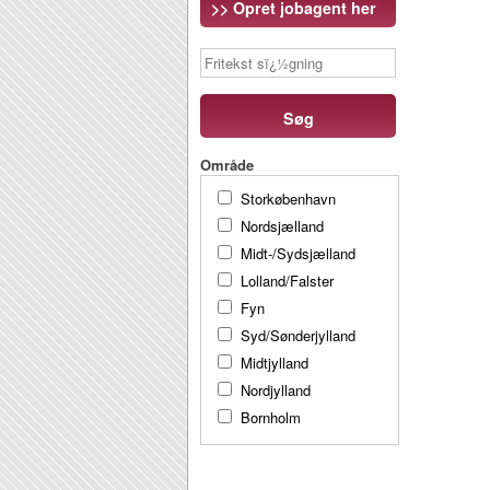
>> Opret jobagent her
Søg
Område
Storkøbenhavn
Nordsjælland
Midt-/Sydsjælland
Lolland/Falster
Fyn
Syd/Sønderjylland
Midtjylland
Nordjylland
Bornholm