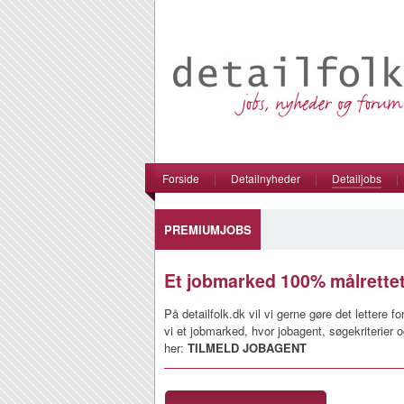
Forside
|
Detailnyheder
|
Detailjobs
|
PREMIUMJOBS
Et jobmarked 100% målrettet 
På detailfolk.dk vil vi gerne gøre det lettere 
vi et jobmarked, hvor jobagent, søgekriterier 
her:
TILMELD JOBAGENT