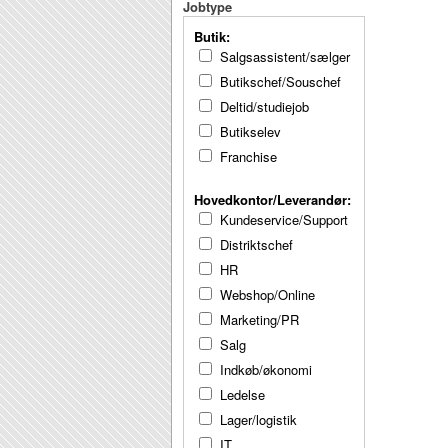
Jobtype
Butik:
Salgsassistent/sælger
Butikschef/Souschef
Deltid/studiejob
Butikselev
Franchise
Hovedkontor/Leverandør:
Kundeservice/Support
Distriktschef
HR
Webshop/Online
Marketing/PR
Salg
Indkøb/økonomi
Ledelse
Lager/logistik
IT