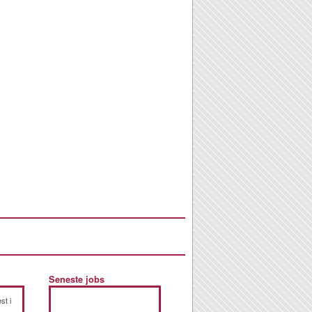
Seneste jobs
st i