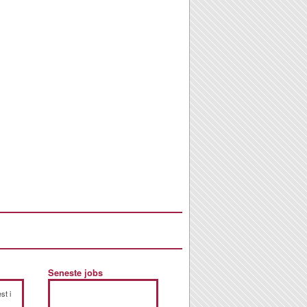
Seneste jobs
st i