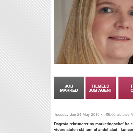
Tuesday den 24 May 2016 kl. 06:00 af: Lise M
Dagrofa rekrutterer ny marketingschef fra e
videre stolen stå tom et andet sted i konce