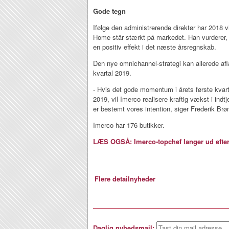
Gode tegn
Ifølge den administrerende direktør har 2018 v
Home står stærkt på markedet. Han vurderer, 
en positiv effekt i det næste årsregnskab.
Den nye omnichannel-strategi kan allerede aflæ
kvartal 2019.
- Hvis det gode momentum i årets første kvar
2019, vil Imerco realisere kraftig vækst i indtj
er bestemt vores intention, siger Frederik Br
Imerco har 176 butikker.
LÆS OGSÅ: Imerco-topchef langer ud efter
Flere detailnyheder
Daglig nyhedsmail: