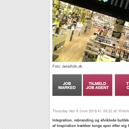
Foto: detailfolk.dk
Thursday den 6 June 2019 kl. 09:22 af: Krist
Integration, rebranding og afviklede butikk
af Inspiration trækker tunge spor efter sig