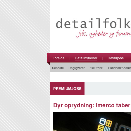
Forside
|
Detailnyheder
|
Detailjobs
|
Seneste
Dagligvarer
Elektronik
Sundhed/Kosme
PREMIUMJOBS
Dyr oprydning: Imerco taber 