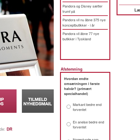
Pandora og Disney sætter
Læ
trumf på
Pandora vil nu åbne 375 nye
konceptbutikker - i år
Pandora vil åbne 77 nye
butikker i Tyskland
Afstemning
Hvordan endte
omsætningen i første
halvår? (primært
specialhandel)
Markant bedre end
forventet
En anelse bedre end
forventet
lde:
DR
Nogenlunde som