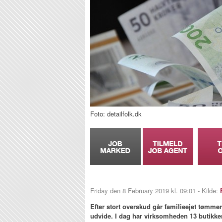
Foto: detailfolk.dk
Friday den 8 February 2019 kl. 09:01 - Kilde:
Efter stort overskud går familieejet tømm
udvide. I dag har virksomheden 13 butikker,