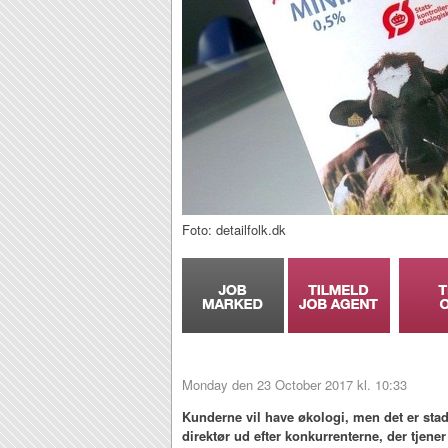
Foto: detailfolk.dk
Monday den 23 October 2017 kl. 10:33
Kunderne vil have økologi, men det er stad
direktør ud efter konkurrenterne, der tjen