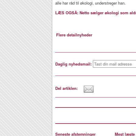
alle har råd til økologi, understreger han.
LÆS OGSÅ: Netto sælger økologi som aldr
Flere detailnyheder
Daglig nyhedsmail:
Del artiklen:
Seneste afstemninger
Mest læste