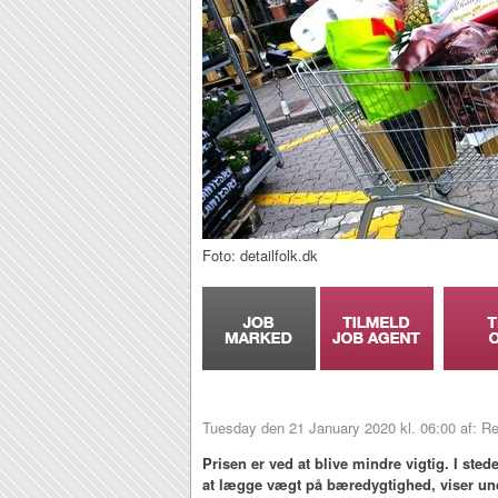
Foto: detailfolk.dk
Tuesday den 21 January 2020 kl. 06:00 af: R
Prisen er ved at blive mindre vigtig. I sted
at lægge vægt på bæredygtighed, viser un