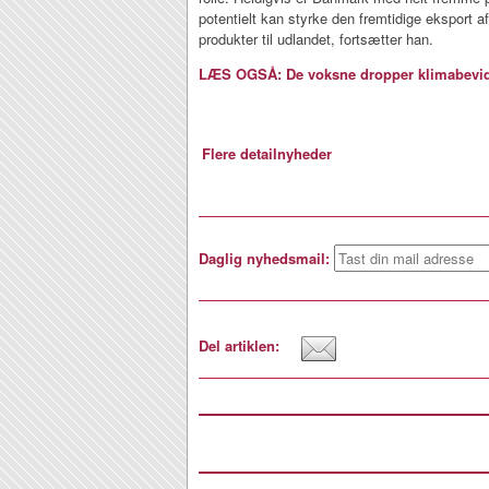
potentielt kan styrke den fremtidige eksport 
produkter til udlandet, fortsætter han.
LÆS OGSÅ: De voksne dropper klimabevid
Flere detailnyheder
Daglig nyhedsmail:
Del artiklen: