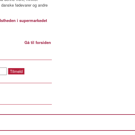
af danske fødevarer og andre
stheden i supermarkedet
Gå til forsiden