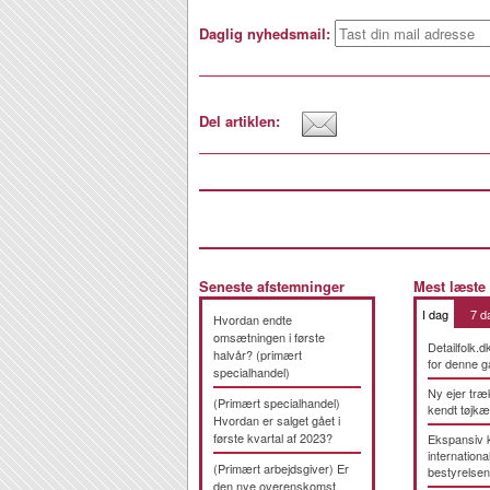
Daglig nyhedsmail:
Del artiklen:
Seneste afstemninger
Mest læste
I dag
7 d
Hvordan endte
omsætningen i første
Detailfolk.d
halvår? (primært
for denne g
specialhandel)
Ny ejer træ
(Primært specialhandel)
kendt tøjk
Hvordan er salget gået i
første kvartal af 2023?
Ekspansiv 
international
(Primært arbejdsgiver) Er
bestyrelsen
den nye overenskomst