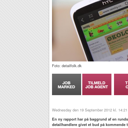
Foto: detailfolk.dk
Wednesday den 19 September 2012 kl. 14:21
En ny rapport har på baggrund af en rund
detailhandlere givet et bud på kommende t