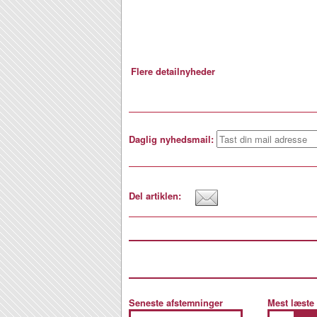
Flere detailnyheder
Daglig nyhedsmail:
Del artiklen:
Seneste afstemninger
Mest læste