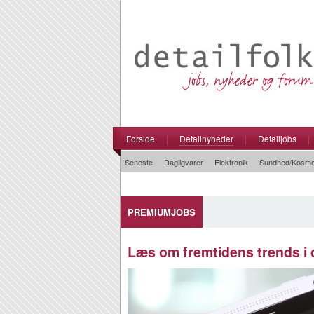
Forside
|
Detailnyheder
|
Detailjobs
|
Seneste
Dagligvarer
Elektronik
Sundhed/Kosme
PREMIUMJOBS
Læs om fremtidens trends i 