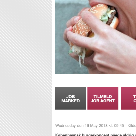
Wednesday den 16 May 2018 kl. 09:45 - Kild
Københavnsk burgerkoncept nåede aldrig at