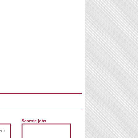
Seneste jobs
st i