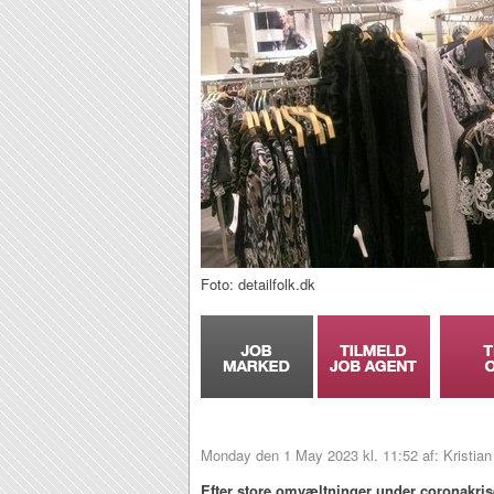
Foto: detailfolk.dk
Monday den 1 May 2023 kl. 11:52 af: Kristian
Efter store omvæltninger under coronakrise