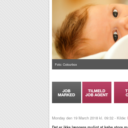
Foto: Colourbox
Monday den 19 March 2018 kl. 09:32 - Kilde:
Det er ikke længere muligt at købe store