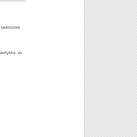
 elektronisk
 samtykke, du