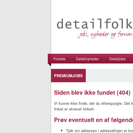
Forside
|
Detailnyheder
|
Detailjobs
|
PREMIUMJOBS
Siden blev ikke fundet (404)
Vi kunne ikke finde, det du efterspurgte. Det ka
linket er skrevet forkert.
Prøv eventuelt en af følgend
Tjek om adressen i adresselinjen er kor