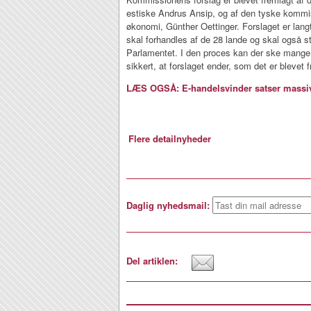
estiske Andrus Ansip, og af den tyske kommis
økonomi, Günther Oettinger. Forslaget er langt
skal forhandles af de 28 lande og skal også
Parlamentet. I den proces kan der ske mange æ
sikkert, at forslaget ender, som det er blevet 
LÆS OGSÅ: E-handelsvinder satser massivt
Flere detailnyheder
Daglig nyhedsmail:
Del artiklen: