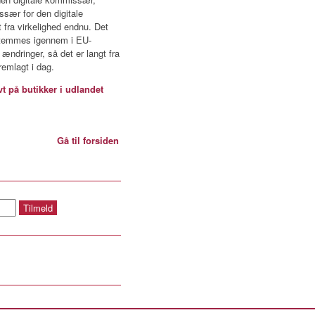
sær for den digitale
 fra virkelighed endnu. Det
 stemmes igennem i EU-
ndringer, så det er langt fra
fremlagt i dag.
 på butikker i udlandet
Gå til forsiden