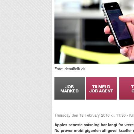
Foto: detailfolk.dk
Thursday den 18 February 2016 kl. 11:30 - Ki
Apples seneste satsning har langt fra vær
Nu prøver mobilgiganten alligevel kræfter